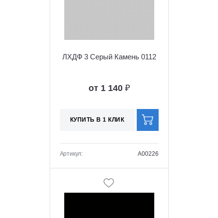
ЛХДФ 3 Серый Камень 0112
от 1 140
₽
КУПИТЬ В 1 КЛИК
Артикул:
A00226