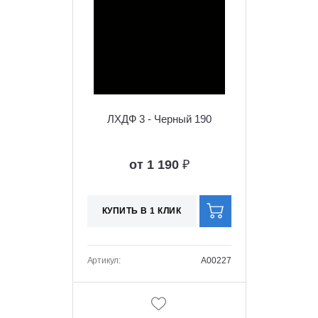
ЛХДФ 3 - Черный 190
от 1 190
₽
КУПИТЬ В 1 КЛИК
Артикул:
A00227