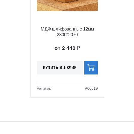
МДФ шлифованные 12мм
2800*2070
от 2 440
₽
КУПИТЬ В 1 КЛИК
Артикул:
A00519