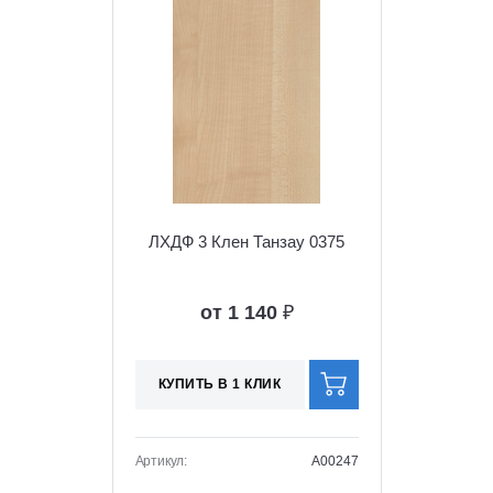
ЛХДФ 3 Клен Танзау 0375
от 1 140
₽
КУПИТЬ В 1 КЛИК
Артикул:
A00247