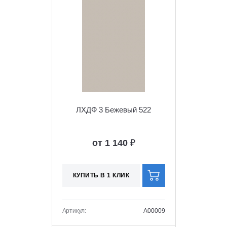
ЛХДФ 3 Бежевый 522
от 1 140
₽
КУПИТЬ В 1 КЛИК
Артикул:
A00009