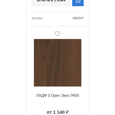
КУПИТЬ В 1 КЛИК
Артикул:
A00247
ЛХДФ 3 Орех Экко 9459
от 1 140
₽