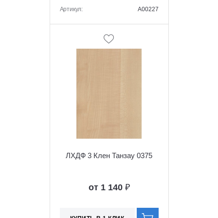
Артикул:
A00227
ЛХДФ 3 Клен Танзау 0375
от 1 140
₽