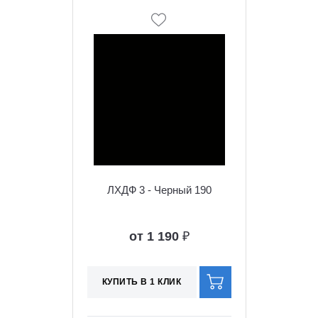
ЛХДФ 3 - Черный 190
от 1 190
₽
КУПИТЬ В 1 КЛИК