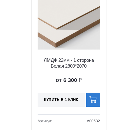
ЛМДФ 22мм - 1 сторона
Белая 2800*2070
от 6 300
₽
КУПИТЬ В 1 КЛИК
Артикул:
A00532