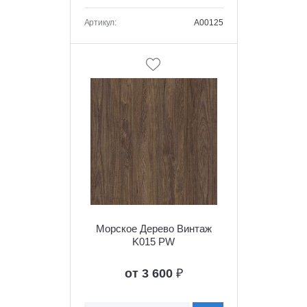
Артикул:
A00125
Морское Дерево Винтаж
K015 PW
от 3 600
₽