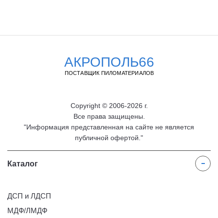
АКРОПОЛЬ66
ПОСТАВЩИК ПИЛОМАТЕРИАЛОВ
Copyright © 2006-2026 г.
Все права защищены.
"Информация представленная на сайте не является
публичной офертой."
Каталог
ДСП и ЛДСП
МДФ/ЛМДФ