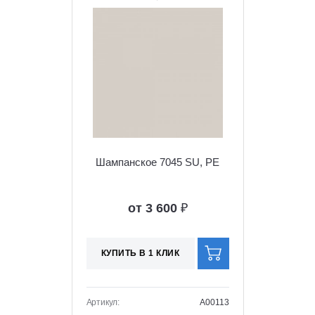
Шампанское 7045 SU, PE
от 3 600
₽
КУПИТЬ В 1 КЛИК
Артикул:
A00113