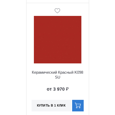
Керамический Красный K098
SU
от 3 970
₽
КУПИТЬ В 1 КЛИК