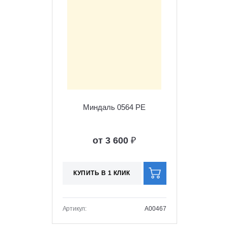
Миндаль 0564 PE
от 3 600
₽
КУПИТЬ В 1 КЛИК
Артикул:
A00467