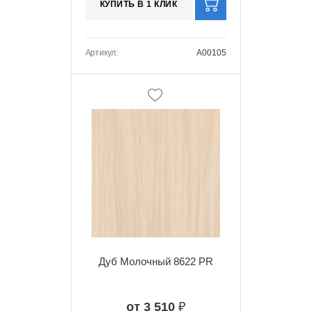
КУПИТЬ В 1 КЛИК
Артикул:
A00105
Дуб Молочный 8622 PR
от 3 510
₽