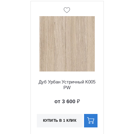
Дуб Урбан Устричный K005
PW
от 3 600
₽
КУПИТЬ В 1 КЛИК