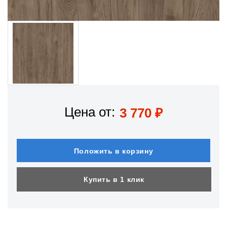
Цена от:
3 770
₽
Положить в корзину
Купить в 1 клик