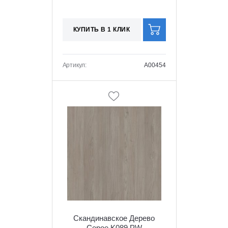
КУПИТЬ В 1 КЛИК
Артикул:
A00454
Скандинавское Дерево
Серое K089 PW