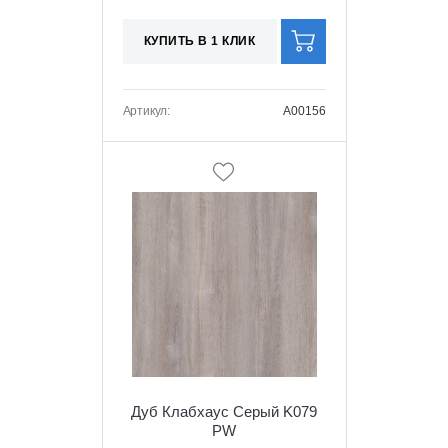
КУПИТЬ В 1 КЛИК
Артикул:
A00156
Дуб Клабхаус Серый K079
PW