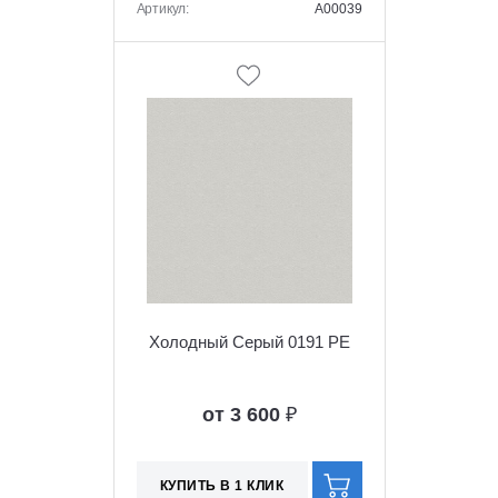
Артикул:
A00039
Холодный Серый 0191 PE
от 3 600
₽
КУПИТЬ В 1 КЛИК