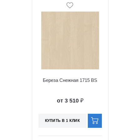
Береза Снежная 1715 BS
от 3 510
₽
КУПИТЬ В 1 КЛИК