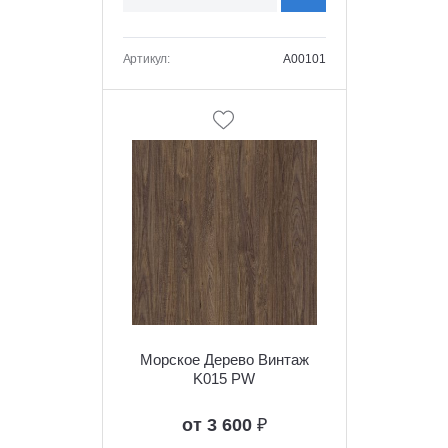
Артикул:
A00101
Морское Дерево Винтаж
K015 PW
от 3 600
₽