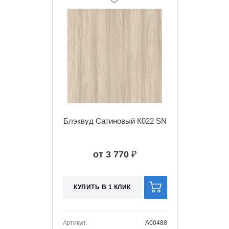
Блэквуд Сатиновый К022 SN
от 3 770
₽
КУПИТЬ В 1 КЛИК
Артикул:
A00488