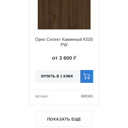
Орех Селект Каминный K020
PW
от 3 600
₽
КУПИТЬ В 1 КЛИК
Артикул:
A00161
ПОКАЗАТЬ ЕЩЕ