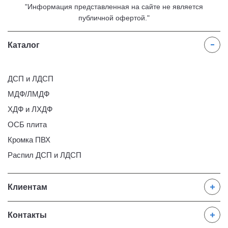
"Информация представленная на сайте не является
публичной офертой."
Каталог
ДСП и ЛДСП
МДФ/ЛМДФ
ХДФ и ЛХДФ
ОСБ плита
Кромка ПВХ
Распил ДСП и ЛДСП
Клиентам
Контакты
Главная