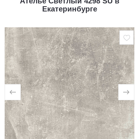
Ателье Светлый 4298 SU в
Екатеринбурге