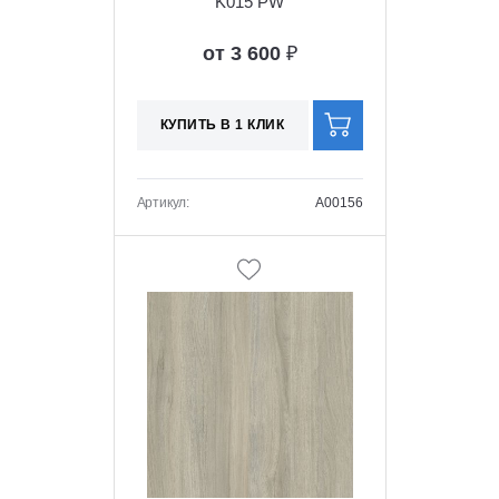
K015 PW
от 3 600
₽
КУПИТЬ В 1 КЛИК
Артикул:
A00156