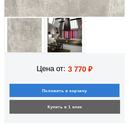
Цена от:
3 770
₽
Положить в корзину
Купить в 1 клик