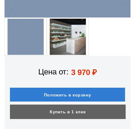
Цена от:
3 970
₽
Положить в корзину
Купить в 1 клик