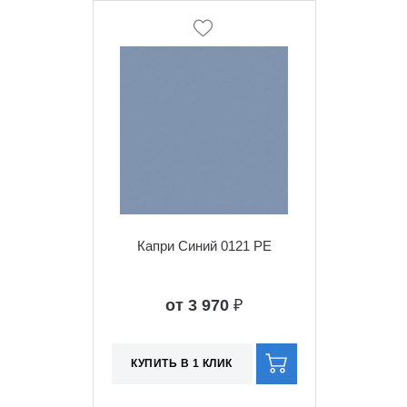
Капри Синий 0121 PE
от 3 970
₽
КУПИТЬ В 1 КЛИК