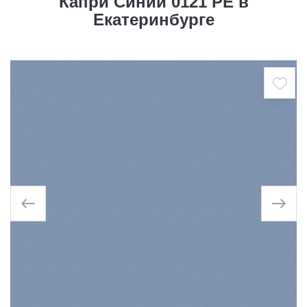
Капри Синий 0121 PE в
Екатеринбурге