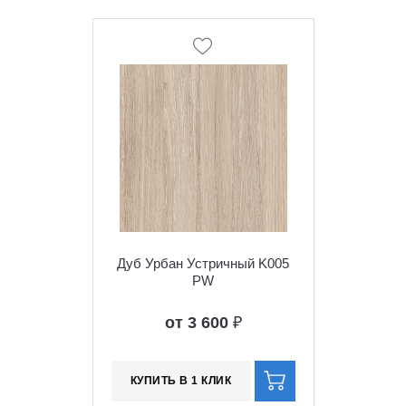
Дуб Урбан Устричный K005
PW
от 3 600
₽
КУПИТЬ В 1 КЛИК