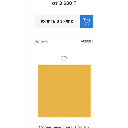
от 3 600
₽
КУПИТЬ В 1 КЛИК
Артикул:
A00097
Солнечный Свет 0134 BS