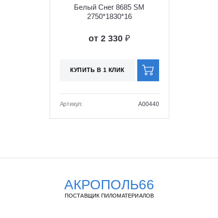
Белый Снег 8685 SM
2750*1830*16
от 2 330
₽
КУПИТЬ В 1 КЛИК
Артикул:
A00440
АКРОПОЛЬ66
ПОСТАВЩИК ПИЛОМАТЕРИАЛОВ