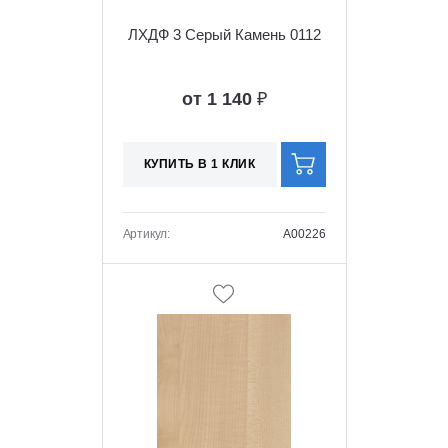
ЛХДФ 3 Серый Камень 0112
от 1 140
₽
КУПИТЬ В 1 КЛИК
Артикул:
A00226