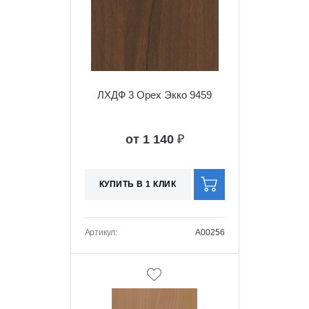
ЛХДФ 3 Орех Экко 9459
от 1 140
₽
КУПИТЬ В 1 КЛИК
Артикул:
A00256