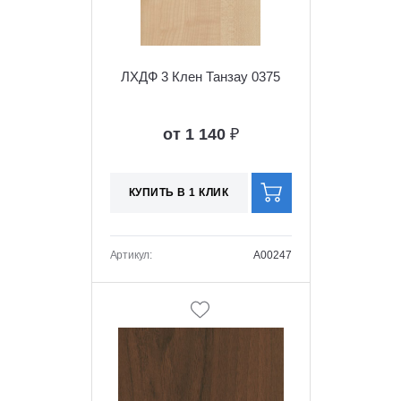
ЛХДФ 3 Клен Танзау 0375
от 1 140
₽
КУПИТЬ В 1 КЛИК
Артикул:
A00247