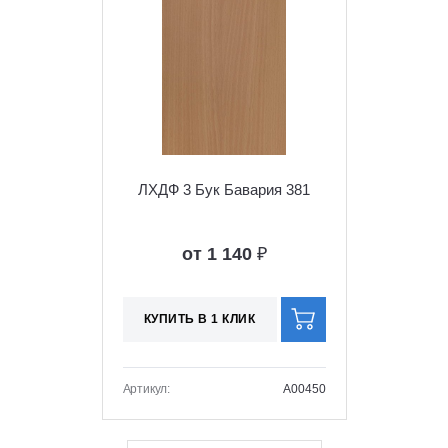
ЛХДФ 3 Бук Бавария 381
от 1 140
₽
КУПИТЬ В 1 КЛИК
Артикул:
A00450