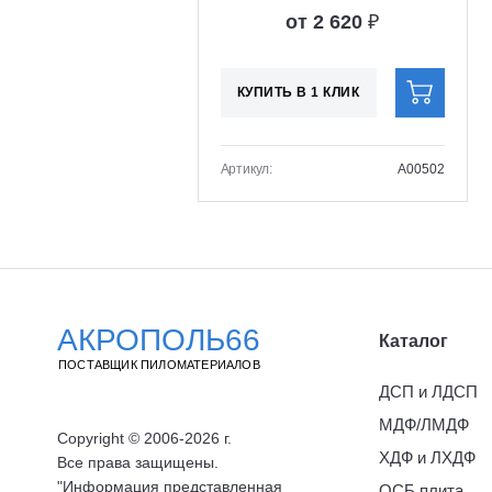
от 2 620
₽
КУПИТЬ В 1 КЛИК
Артикул:
A00502
АКРОПОЛЬ66
Каталог
ПОСТАВЩИК ПИЛОМАТЕРИАЛОВ
ДСП и ЛДСП
МДФ/ЛМДФ
Copyright © 2006-2026 г.
ХДФ и ЛХДФ
Все права защищены.
"Информация представленная
ОСБ плита