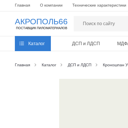
Главная
О компании
Технические характеристики
АКРОПОЛЬ66
ПОСТАВЩИК ПИЛОМАТЕРИАЛОВ
Каталог
ДСП и ЛДСП
МДФ
Главная
Каталог
ДСП и ЛДСП
Кроношпан У