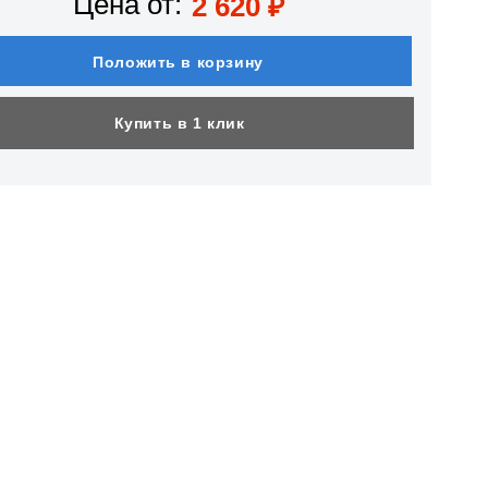
Цена от:
2 620
₽
Положить в корзину
Купить в 1 клик