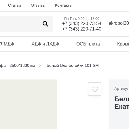
Статьи
Отзывы
Контакты
Пн-Пт с 9:00 до 18:00
akropol2
+7 (343) 220-73-54
+7 (343) 220-71-40
/ЛМДФ
ХДФ и ЛХДФ
ОСБ плита
Кром
фа - 2500*1830мм
Белый Влагостойки 101 SM
Артикул
Бел
Ека