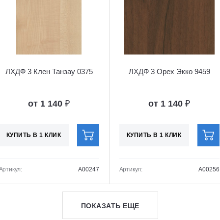
ЛХДФ 3 Клен Танзау 0375
ЛХДФ 3 Орех Экко 9459
от 1 140
₽
от 1 140
₽
КУПИТЬ В 1 КЛИК
КУПИТЬ В 1 КЛИК
Артикул:
A00247
Артикул:
A00256
ПОКАЗАТЬ ЕЩЕ