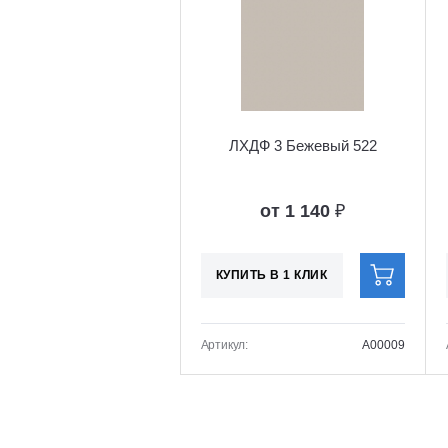
ЛХДФ 3 Бежевый 522
от 1 140
₽
КУПИТЬ В 1 КЛИК
Артикул:
A00009