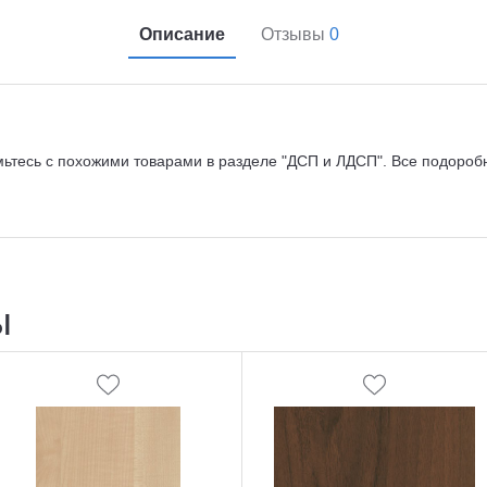
Описание
Отзывы
0
мьтесь с похожими товарами в разделе "ДСП и ЛДСП". Все подороб
ы