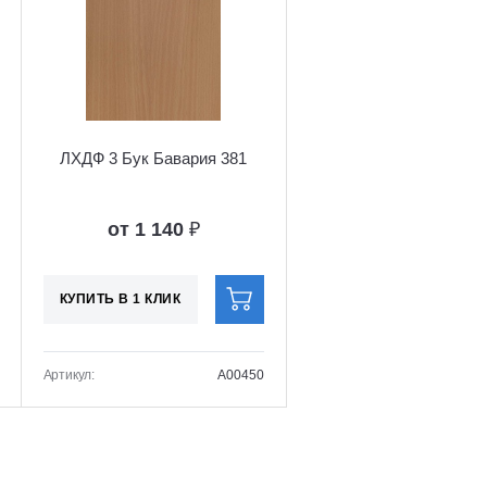
ЛХДФ 3 Бук Бавария 381
от 1 140
₽
КУПИТЬ В 1 КЛИК
Артикул:
A00450